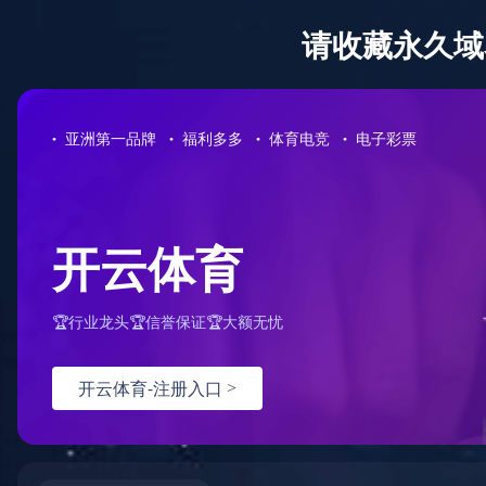
网站首页
关于我们
新闻中心