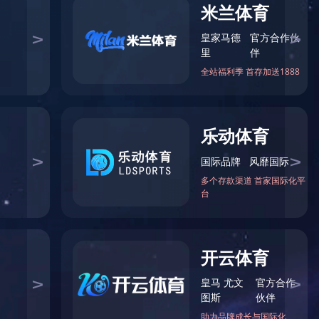
当前位置：
主页
>
新闻中心
>
公司新闻
>
丝加工工件锈蚀
蚀
。对激光切割时间长的零件，假如已
如一块毛胚在工作台子上夹装的时间
;激光切割下来的零件先擦拭产品工件
，要是没有自动喷砂机，可以用弱酸性
水，加上水中，可抑制工件的生锈。
艺指标有没有影响?
对工件的激光切割速度与表层质量造