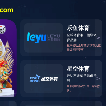
全国服务咨询热线
0769-81153535
资质荣誉
开云网页版·官方端在
线-开云（中国）