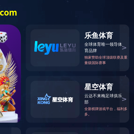
全国服务咨询热线
0769-81153535
资质荣誉
开云网页版·官方端在
线-开云（中国）