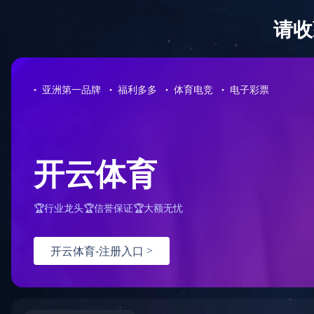
网站首页
关于我们