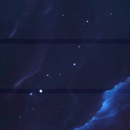
公司新闻
广东慢走丝的加工特点介
时间：2022/11/21 14:26:36
广东慢走丝
也叫低速走丝，是利用连续移动的细金属丝作电极，对工件进
下广东慢走丝的加工特点介绍？对于这些问题想知道的话那就来这里了解
广东慢走丝加工主要采用纳秒高峰值电流脉冲电源技术，电火花加工采用
度作用时间长，容易造成熔化加工，使工件表面形貌恶化，变质层变厚，
宽度小到一定值时，作用时间很短，形成气化处理，可以减小变质层厚度
纹。此外，由于其先进的低速电火花线切割线切割机采用脉冲电源，其脉冲宽
上，形成气化和侵蚀，不仅具有较高的加工效率，而且大大提高了表面质
电解(BS)脉冲电源，低速电火花线切割线材采用水工作液。然后你会发
化它，降低导电性，但你仍然有一定数量的离子。广东慢走丝当工件连接
下，OH-离子会在工件上积累，导致铁、铝、铜、锌、钛、钨氧化腐蚀，