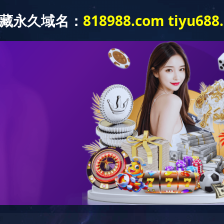
新闻中心
产品中心
成功案例