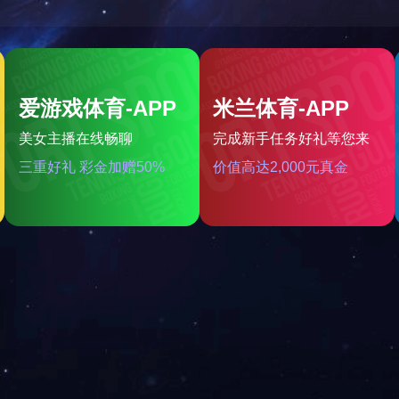
...
[详细]
产品中心
成功案例
资质荣誉
开云网页版·官方端在线-开云（