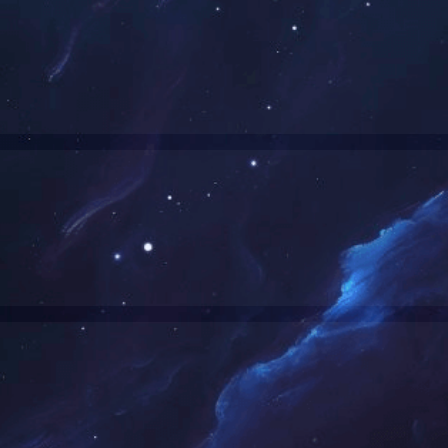
开云网页版·官方端在线-开云（中国）
进荣单头火花机 ZCE-50C
...
[详细]
进荣平面磨床 ZFG-818M
...
[详细]
进荣 双头火花机 ZCE-250C-2H